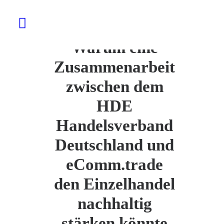
Warum eine
Zusammenarbeit
zwischen dem
HDE
Handelsverband
Deutschland und
eComm.trade
den Einzelhandel
nachhaltig
stärken könnte