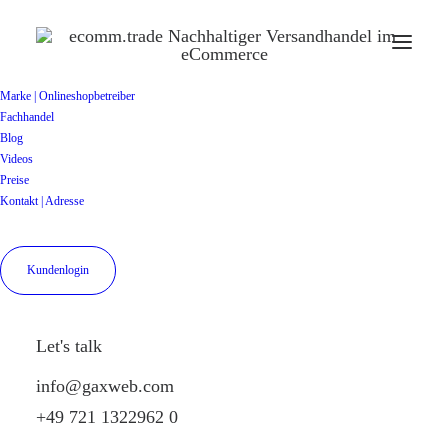
Marke | Onlineshopbetreiber
Fachhandel
Blog
Videos
Preise
Kontakt | Adresse
Kundenlogin
Let's talk
info@gaxweb.com
+49 721 1322962 0
#CleverConnected