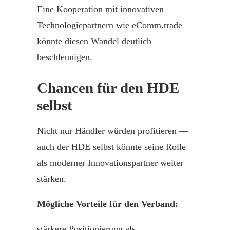
Eine Kooperation mit innovativen
Technologiepartnern wie
eComm.trade
könnte diesen Wandel deutlich
beschleunigen.
Chancen für den HDE
selbst
Nicht nur Händler würden profitieren —
auch der HDE selbst könnte seine Rolle
als moderner Innovationspartner weiter
stärken.
Mögliche
Vorteile
für den Verband:
stärkere Positionierung als