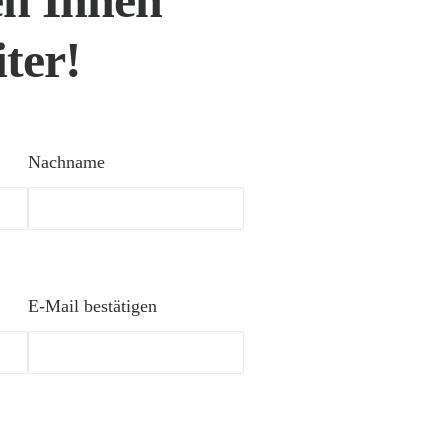
en Ihnen
ter!
Nachname
E-Mail bestätigen